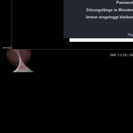
Passwort
Sitzungslänge in Minuten
Immer eingeloggt bleiben
Pas
SMF 2.0.18
|
SM