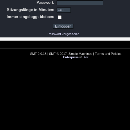
Passwort:
Sitzungslänge in Minuten:
Immer eingeloggt bleiben:
Passwort vergessen?
SMF 2.0.18
|
SMF © 2017
,
Simple Machines
|
Terms and Policies
Enterprise
©
Bloc