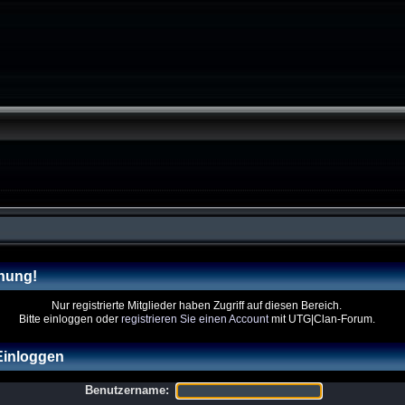
nung!
Nur registrierte Mitglieder haben Zugriff auf diesen Bereich.
Bitte einloggen oder
registrieren Sie einen Account
mit UTG|Clan-Forum.
inloggen
Benutzername: