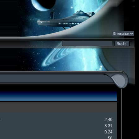
:
2.49
3.31
0.24
58