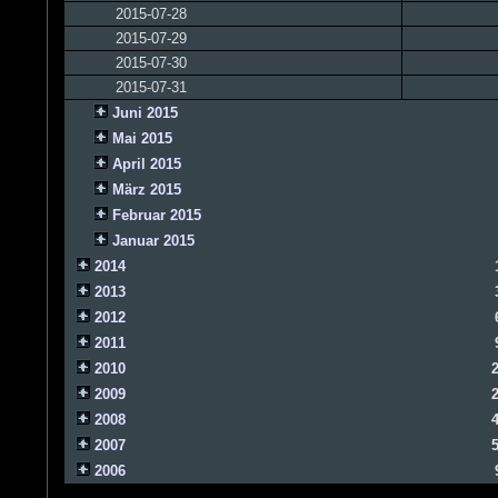
2015-07-28
2015-07-29
2015-07-30
2015-07-31
Juni 2015
Mai 2015
April 2015
März 2015
Februar 2015
Januar 2015
2014
2013
2012
2011
2010
2009
2008
2007
2006