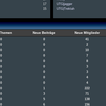
17
UTG|jagger
15
UTG|Trektah
 Themen
Neue Beiträge
Neue Mitglieder
0
0
41
0
0
2
0
0
10
0
0
7
0
0
8
0
0
3
0
0
3
0
0
4
0
0
4
0
1
222
0
3
71
0
5
138
0
6
156