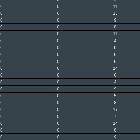
0
0
11
0
0
13
0
0
9
0
0
8
0
0
11
0
0
4
0
0
8
0
0
6
0
0
6
0
0
14
0
0
6
0
0
4
0
0
9
0
0
5
0
0
8
0
0
17
0
0
7
0
0
14
0
0
8
0
0
9