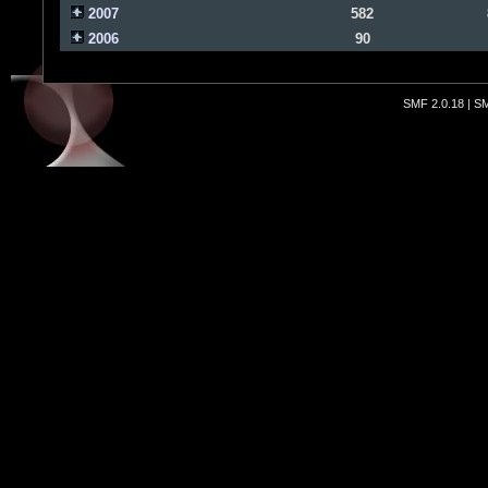
2007
582
2006
90
SMF 2.0.18
|
SM