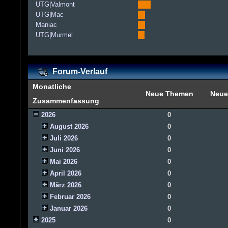
UTG|Valmont
UTG|Mac
Maniac
UTG|Murmel
Forum-Verlauf
Monatliche
Neue Themen
Neue
Zusammenfassung
2026
0
August 2026
0
Juli 2026
0
Juni 2026
0
Mai 2026
0
April 2026
0
März 2026
0
Februar 2026
0
Januar 2026
0
2025
0