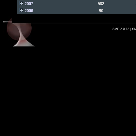
2007
582
2006
90
SMF 2.0.18
|
SM