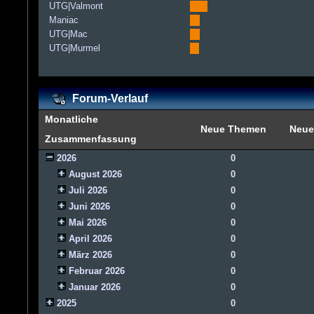
UTG|Valmont
Maniac
UTG|Mac
UTG|Murmel
Forum-Verlauf
Monatliche
Neue Themen
Neue
Zusammenfassung
2026
0
August 2026
0
Juli 2026
0
Juni 2026
0
Mai 2026
0
April 2026
0
März 2026
0
Februar 2026
0
Januar 2026
0
2025
0