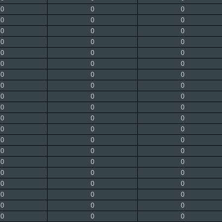
0
0
0
0
0
0
0
0
0
0
0
0
0
0
0
0
0
0
0
0
0
0
0
0
0
0
0
0
0
0
0
0
0
0
0
0
0
0
0
0
0
0
0
0
0
0
0
0
0
0
0
0
0
0
0
0
0
0
0
0