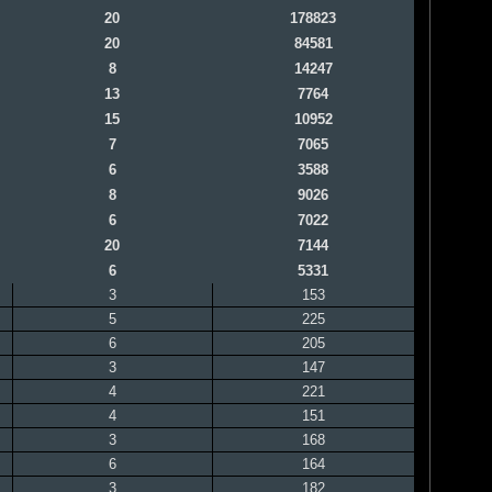
20
178823
20
84581
8
14247
13
7764
15
10952
7
7065
6
3588
8
9026
6
7022
20
7144
6
5331
3
153
5
225
6
205
3
147
4
221
4
151
3
168
6
164
3
182