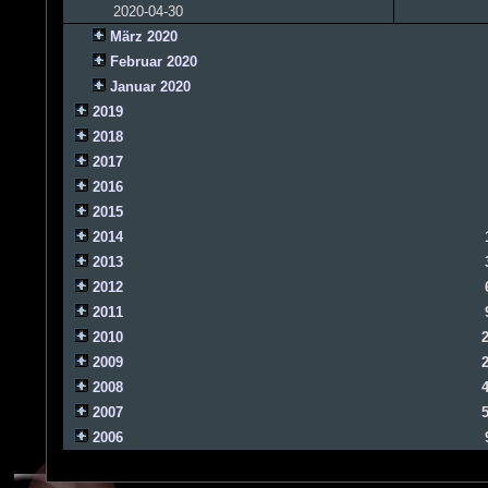
2020-04-30
März 2020
Februar 2020
Januar 2020
2019
2018
2017
2016
2015
2014
2013
2012
2011
2010
2009
2008
2007
2006