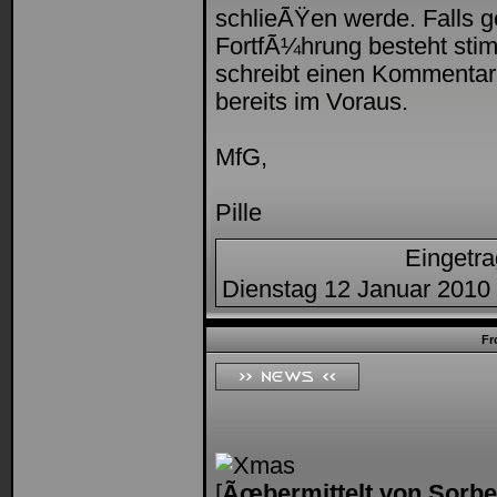
schlieÃŸen werde. Falls g
FortfÃ¼hrung besteht stim
schreibt einen Kommentar
bereits im Voraus.
MfG,
Pille
Eingetr
Dienstag 12 Januar 2010 
Fr
[
Ãœbermittelt von Sorbe